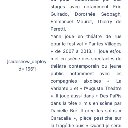
stages avec notamment Eric
Guirado, Dorothée Sebbagh,
Emmanuel Mouret, Thierry de
Peretti.
Yann joue en théâtre de rue
pour le festival « Par les Villages
» de 2007 à 2013. Il joue et/ou
met en scène des spectacles de
[slideshow_deploy
théâtre contemporain ou jeune
id=’166′]
public notamment avec les
compagnies aixoises « La
Variante » et « l’Auguste Théâtre
». Il joue aussi dans « Des PaPis
dans la tête » mis en scène par
Danielle Bré. Il crée les solos «
Caracalla », pièce pastiche sur
la tragédie puis « Quand je serai