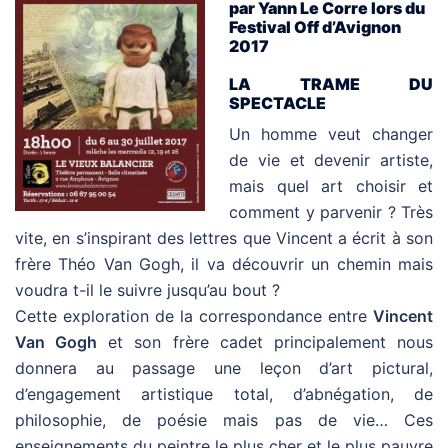
par Yann Le Corre lors du
Festival Off d’Avignon
2017
LA TRAME DU
SPECTACLE
Un homme veut changer
de vie et devenir artiste,
mais quel art choisir et
comment y parvenir ? Très
vite, en s’inspirant des lettres que Vincent a écrit à son
frère Théo Van Gogh, il va découvrir un chemin mais
voudra t-il le suivre jusqu’au bout ?
Cette exploration de la correspondance entre
Vincent
Van Gogh
et son frère cadet principalement nous
donnera au passage une leçon d’art pictural,
d’engagement artistique total, d’abnégation, de
philosophie, de poésie mais pas de vie… Ces
enseignements du peintre le plus cher et le plus pauvre